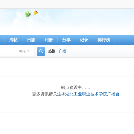
淘帖
日志
相册
分享
记录
排行榜
热搜:
广播
帖子
搜
索
站点建设中……
更多资讯请关注
@湖北工业职业技术学院广播台