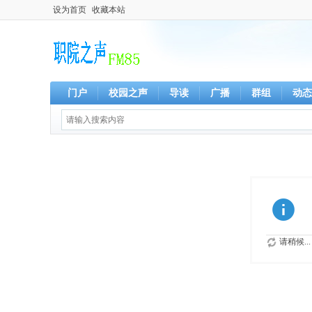
设为首页
收藏本站
门户
校园之声
导读
广播
群组
动态
请稍候...